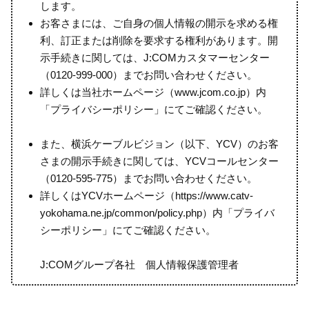
します。
お客さまには、ご自身の個人情報の開示を求める権
利、訂正または削除を要求する権利があります。開
示手続きに関しては、J:COMカスタマーセンター
（0120-999-000）までお問い合わせください。
詳しくは当社ホームページ（www.jcom.co.jp）内
「プライバシーポリシー」にてご確認ください。
また、横浜ケーブルビジョン（以下、YCV）のお客
さまの開示手続きに関しては、YCVコールセンター
（0120-595-775）までお問い合わせください。
詳しくはYCVホームページ（https://www.catv-
yokohama.ne.jp/common/policy.php）内「プライバ
シーポリシー」にてご確認ください。
J:COMグループ各社 個人情報保護管理者